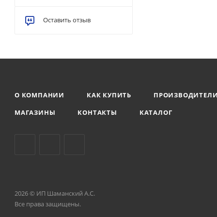
Оставить отзыв
О КОМПАНИИ
КАК КУПИТЬ
ПРОИЗВОДИТЕЛ
МАГАЗИНЫ
КОНТАКТЫ
КАТАЛОГ
2026 © ИП Шаманский А.С.
Все права защищены.