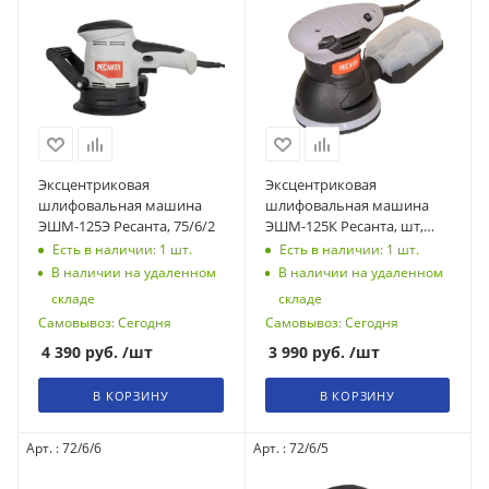
Эксцентриковая
Эксцентриковая
шлифовальная машина
шлифовальная машина
ЭШМ-125Э Ресанта, 75/6/2
ЭШМ-125К Ресанта, шт,
75/6/4
Есть в наличии: 1
шт.
Есть в наличии: 1
шт.
В наличии на удаленном
В наличии на удаленном
складе
складе
Самовывоз: Сегодня
Самовывоз: Сегодня
4 390
руб.
/шт
3 990
руб.
/шт
В КОРЗИНУ
В КОРЗИНУ
Арт. : 72/6/6
Арт. : 72/6/5