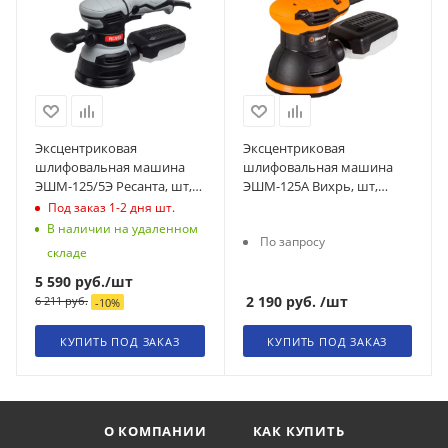
Эксцентриковая
Эксцентриковая
шлифовальная машина
шлифовальная машина
ЭШМ-125/5Э Ресанта, шт,
ЭШМ-125А Вихрь, шт,
75/6/3
72/6/7
Под заказ 1-2 дня
шт.
В наличии на удаленном
По запросу
складе
5 590
руб.
/шт
2 190
руб.
/шт
6 211
руб.
-
10
%
КУПИТЬ ПОД ЗАКАЗ
КУПИТЬ ПОД ЗАКАЗ
О КОМПАНИИ
КАК КУПИТЬ