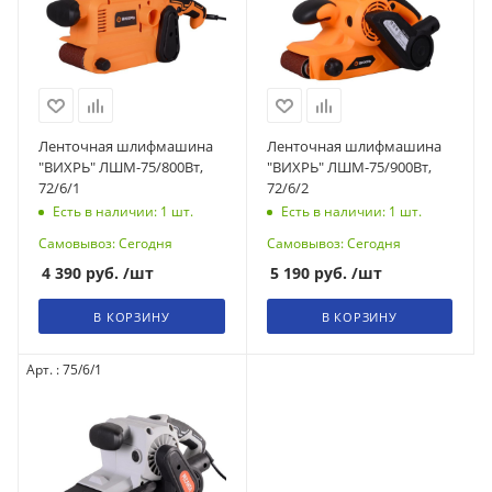
Ленточная шлифмашина
Ленточная шлифмашина
"ВИХРЬ" ЛШМ-75/800Вт,
"ВИХРЬ" ЛШМ-75/900Вт,
72/6/1
72/6/2
Есть в наличии: 1
шт.
Есть в наличии: 1
шт.
Самовывоз: Сегодня
Самовывоз: Сегодня
4 390
руб.
/шт
5 190
руб.
/шт
В КОРЗИНУ
В КОРЗИНУ
Арт. : 75/6/1