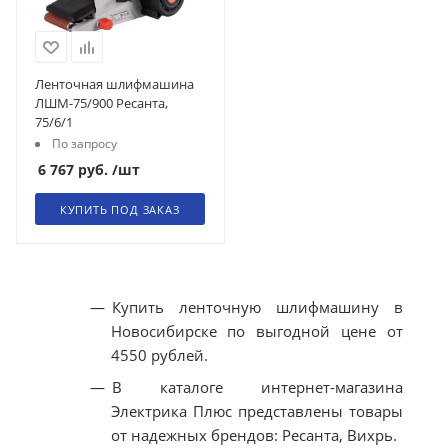
Ленточная шлифмашина
ЛШМ-75/900 Ресанта,
75/6/1
По запросу
6 767
руб.
/шт
КУПИТЬ ПОД ЗАКАЗ
Купить ленточную шлифмашину в
Новосибирске по выгодной цене от
4550 рублей.
В каталоге интернет-магазина
Электрика Плюс представлены товары
от надежных брендов: Ресанта, Вихрь.