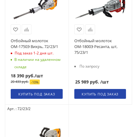
Отбойный молоток
Отбойный молоток
ОМ-1750Э Вихрь, 72/23/1
ОМ-1800Э Ресанта, шт,
75/23/1
Под заказ 1-2 дня
шт.
В наличии на удаленном
По запросу
складе
18 390
руб.
/шт
25 989
руб.
/шт
20 433
руб.
-
10
%
КУПИТЬ ПОД ЗАКАЗ
КУПИТЬ ПОД ЗАКАЗ
Арт. : 72/23/2