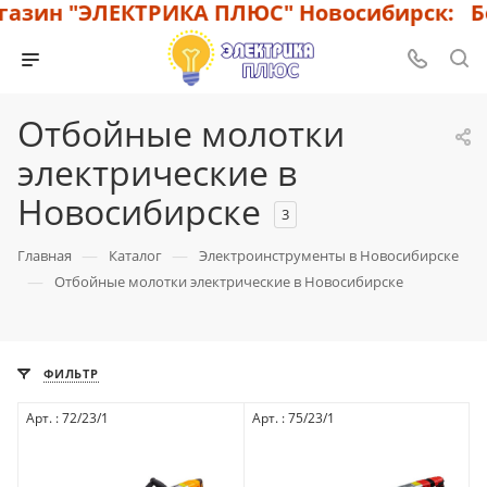
азин "ЭЛЕКТРИКА ПЛЮС" Новосибирск: Бо
Отбойные молотки
электрические в
Новосибирске
3
—
—
Главная
Каталог
Электроинструменты в Новосибирске
—
Отбойные молотки электрические в Новосибирске
ФИЛЬТР
Арт. : 72/23/1
Арт. : 75/23/1