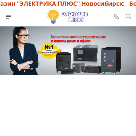
зин "ЭЛЕКТРИКА ПЛЮС" Новосибирск: Бол