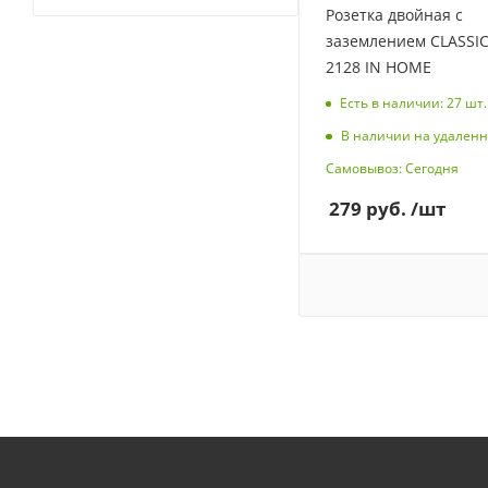
Розетка двойная с
заземлением CLASSI
2128 IN HOME
Есть в наличии: 27
шт.
В наличии на удаленн
Самовывоз: Сегодня
279
руб.
/шт