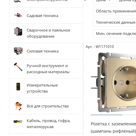
Область применени
Садовая техника
Технические данные
Сварочное и паяльное
Мин. сечение подкл
оборудование
Арт. : W1171010
Силовая техника
Ручной инструмент и
расходные материалы
Измерительные
устройства
Всё для строительства
Кабель, провод, гофра,
Розетка с заземлени
металлорукав
(шампань рифленый) 