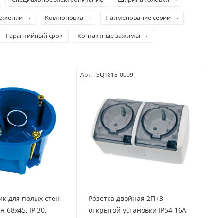
ложении
Компоновка
Наименование серии
Гарантийный срок
Контактные зажимы
Арт. : SQ1818-0009
к для полых стен
Розетка двойная 2П+3
 68х45, IP 30,
открытой установки IP54 16А