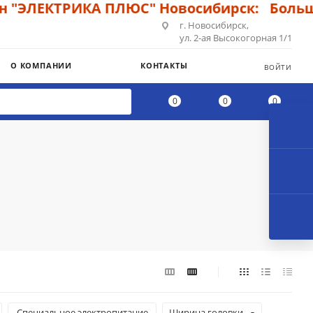
КТРИКА ПЛЮС" Новосибирск: Большой ассо
г. Новосибирск,
ул. 2-ая Высокогорная 1/1
О КОМПАНИИ
КОНТАКТЫ
ВОЙТИ
0
0
0
Cпециальное электропитание
Ширина головки