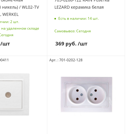
 никель) / WL02-TV
LEZARD керамика белая
, WERKEL
Есть в наличии: 14
шт.
ичии: 2
шт.
 на удаленном складе
Самовывоз: Сегодня
Сегодня
369
руб.
/шт
/шт
00411
Арт. : 701-0202-128