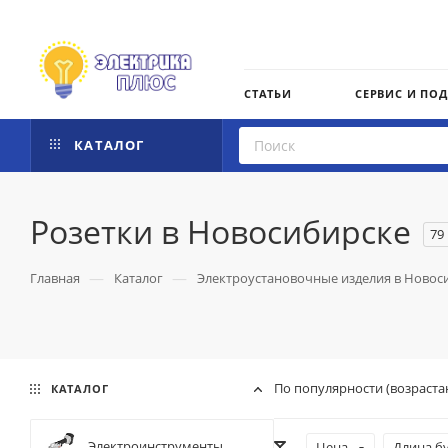
СТАТЬИ
СЕРВИС И ПО
КАТАЛОГ
Розетки в Новосибирске
79
—
—
Главная
Каталог
Электроустановочные изделия в Новос
По популярности (возраста
КАТАЛОГ
Электроинструменты
Цена
Длина б