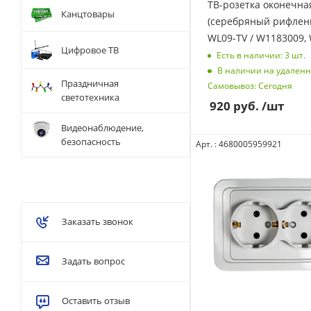
ТВ-розетка оконечна
Канцтовары
(серебряный рифлены
WL09-TV / W1183009,
Цифровое ТВ
Есть в наличии: 3
шт.
В наличии на удаленн
Праздничная
Самовывоз: Сегодня
светотехника
920
руб.
/шт
Видеонаблюдение,
безопасность
Арт. : 4680005959921
Заказать звонок
Задать вопрос
Оставить отзыв