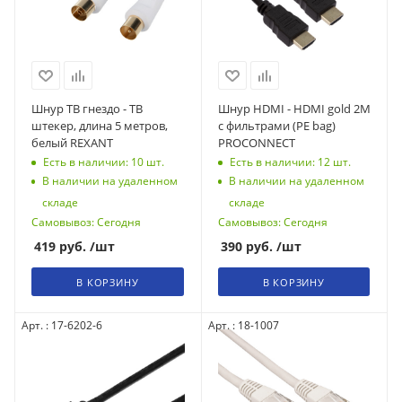
Шнур ТВ гнездо - ТВ
Шнур HDMI - HDMI gold 2М
штекер, длина 5 метров,
с фильтрами (PE bag)
белый REXANT
PROCONNECT
Есть в наличии: 10
шт.
Есть в наличии: 12
шт.
В наличии на удаленном
В наличии на удаленном
складе
складе
Самовывоз: Сегодня
Самовывоз: Сегодня
419
руб.
/шт
390
руб.
/шт
В КОРЗИНУ
В КОРЗИНУ
Арт. : 17-6202-6
Арт. : 18-1007