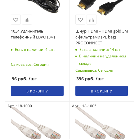
1034 Удлинитель
Шнур HDMI - HDMI gold 3М
телефонный ЕВРО (3м)
с фильтрами (PE bag)
PROCONNECT
Есть в наличии: 4
шт.
Есть в наличии: 14
шт.
В наличии на удаленном
складе
Самовывоз: Сегодня
Самовывоз: Сегодня
96
руб.
/шт
396
руб.
/шт
В КОРЗИНУ
В КОРЗИНУ
Арт. : 18-1009
Арт. : 18-1005