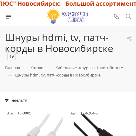
" Новосибирск: Большой ассортимент то
Шнуры hdmi, tv, патч-
корды в Новосибирске
19
—
—
Главная
Каталог
Кабельные шнуры в Новосибирске
—
Шнуры hdmi, tv, патч-корды в Новосибирске
ФИЛЬТР
Арт. : 18-0005
Арт. : 17-6204-6