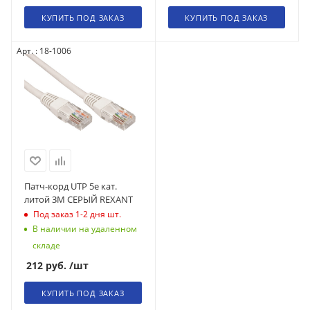
КУПИТЬ ПОД ЗАКАЗ
КУПИТЬ ПОД ЗАКАЗ
Арт. : 18-1006
Патч-корд UTP 5e кат.
литой 3М СЕРЫЙ REXANT
Под заказ 1-2 дня
шт.
В наличии на удаленном
складе
212
руб.
/шт
КУПИТЬ ПОД ЗАКАЗ