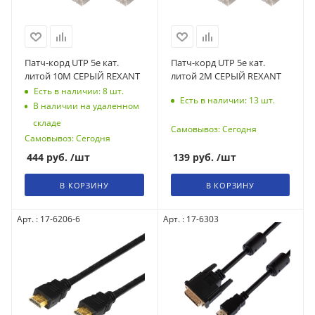
Патч-корд UTP 5e кат.
Патч-корд UTP 5e кат.
литой 10М СЕРЫЙ REXANT
литой 2М СЕРЫЙ REXANT
Есть в наличии: 8
шт.
Есть в наличии: 13
шт.
В наличии на удаленном
складе
Самовывоз: Сегодня
Самовывоз: Сегодня
139
руб.
/шт
444
руб.
/шт
В КОРЗИНУ
В КОРЗИНУ
Арт. : 17-6206-6
Арт. : 17-6303