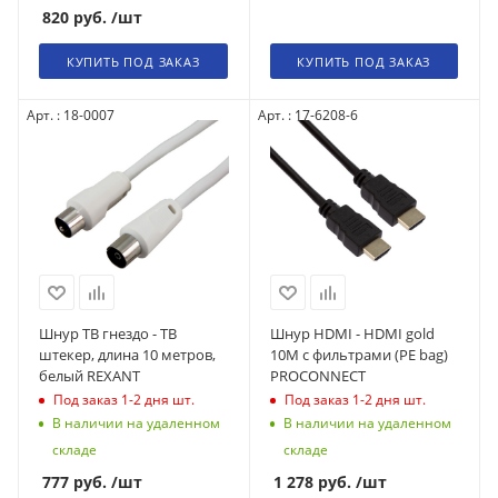
820
руб.
/шт
КУПИТЬ ПОД ЗАКАЗ
КУПИТЬ ПОД ЗАКАЗ
Арт. : 18-0007
Арт. : 17-6208-6
Шнур ТВ гнездо - ТВ
Шнур HDMI - HDMI gold
штекер, длина 10 метров,
10М с фильтрами (PE bag)
белый REXANT
PROCONNECT
Под заказ 1-2 дня
шт.
Под заказ 1-2 дня
шт.
В наличии на удаленном
В наличии на удаленном
складе
складе
777
руб.
/шт
1 278
руб.
/шт