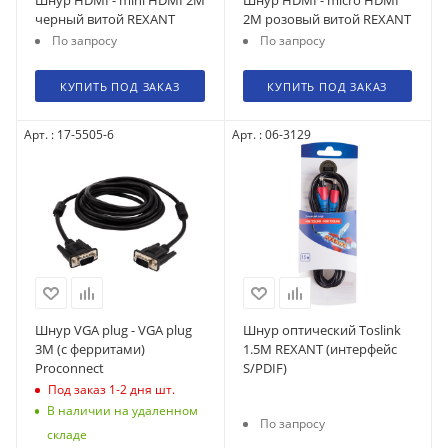
черный витой REXANT
2М розовый витой REXANT
По запросу
По запросу
КУПИТЬ ПОД ЗАКАЗ
КУПИТЬ ПОД ЗАКАЗ
Арт. : 17-5505-6
Арт. : 06-3129
Шнур VGA plug - VGA plug
Шнур оптический Toslink
3М (с ферритами)
1.5М REXANT (интерфейс
Proconnect
S/PDIF)
Под заказ 1-2 дня
шт.
В наличии на удаленном
По запросу
складе