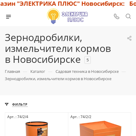
зин "ЭЛЕКТРИКА ПЛЮС" Новосибирск: Бол
Зернодробилки,
измельчители кормов
в Новосибирске
5
—
—
—
Главная
Каталог
Садовая техника в Новосибирске
Зернодробилки, измельчители кормов в Новосибирске
ФИЛЬТР
Арт. : 74/2/4
Арт. : 74/2/2