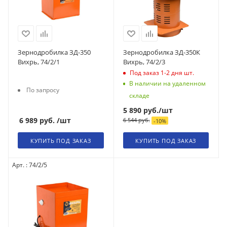
Зернодробилка ЗД-350
Зернодробилка ЗД-350К
Вихрь, 74/2/1
Вихрь, 74/2/3
Под заказ 1-2 дня
шт.
В наличии на удаленном
По запросу
складе
5 890
руб.
/шт
6 989
руб.
/шт
6 544
руб.
-
10
%
КУПИТЬ ПОД ЗАКАЗ
КУПИТЬ ПОД ЗАКАЗ
Арт. : 74/2/5