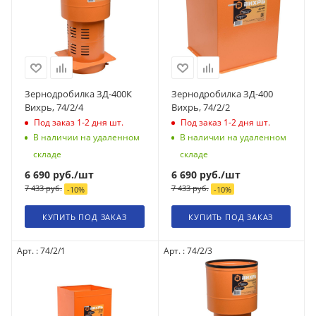
Зернодробилка ЗД-400К
Зернодробилка ЗД-400
Вихрь, 74/2/4
Вихрь, 74/2/2
Под заказ 1-2 дня
шт.
Под заказ 1-2 дня
шт.
В наличии на удаленном
В наличии на удаленном
складе
складе
6 690
руб.
/шт
6 690
руб.
/шт
7 433
руб.
7 433
руб.
-
10
%
-
10
%
КУПИТЬ ПОД ЗАКАЗ
КУПИТЬ ПОД ЗАКАЗ
Арт. : 74/2/1
Арт. : 74/2/3