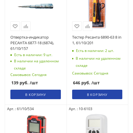
Отвертка-индикатор
Тестер Ресанта 6890-63 8 in
РЕСАНТА 6877-18 (6874),
1, 61/10/201
61/10/157
Есть в наличии: 2
шт.
Есть в наличии: 9
шт.
В наличии на удаленном
В наличии на удаленном
складе
складе
Самовывоз: Сегодня
Самовывоз: Сегодня
139
руб.
/шт
646
руб.
/шт
В КОРЗИНУ
В КОРЗИНУ
Арт. : 61/10/534
Арт. : 10-6103