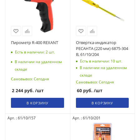
Пирометр R-400 REXANT
Отвертка-индикатор
РЕСАНТА (220 мм) 6875-304
Есть в наличии: 2
шт.
В, 61/10/204
Есть в наличии: 10
шт.
В наличии на удаленном
В наличии на удаленном
складе
складе
Самовывоз: Сегодня
Самовывоз: Сегодня
2 244
руб.
/шт
60
руб.
/шт
В КОРЗИНУ
В КОРЗИНУ
Арт. : 61/10/157
Арт. : 61/10/201