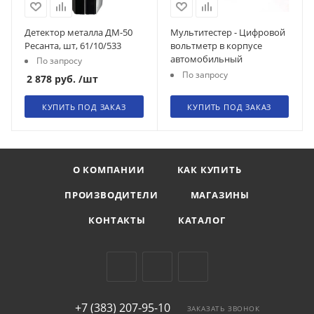
Детектор металла ДМ-50
Мультитестер - Цифровой
Ресанта, шт, 61/10/533
вольтметр в корпусе
автомобильный
По запросу
По запросу
2 878
руб.
/шт
КУПИТЬ ПОД ЗАКАЗ
КУПИТЬ ПОД ЗАКАЗ
О КОМПАНИИ
КАК КУПИТЬ
ПРОИЗВОДИТЕЛИ
МАГАЗИНЫ
КОНТАКТЫ
КАТАЛОГ
+7 (383) 207-95-10
ЗАКАЗАТЬ ЗВОНОК