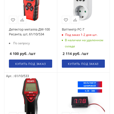
Детектор металла ДМ-100
Ваттметр PC-7
Ресанта, шт, 61/10/534
Под заказ 1-2 дня
шт.
В наличии на удаленном
По запросу
складе
4 100
руб.
/шт
2 114
руб.
/шт
КУПИТЬ ПОД ЗАКАЗ
КУПИТЬ ПОД ЗАКАЗ
Арт. : 61/10/533