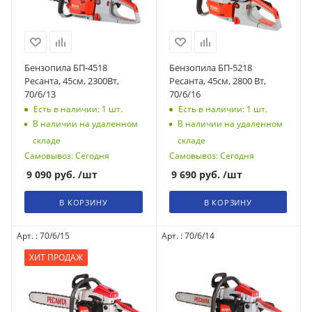
Бензопила БП-4518
Бензопила БП-5218
Ресанта, 45см, 2300Вт,
Ресанта, 45см, 2800 Вт,
70/6/13
70/6/16
Есть в наличии: 1
шт.
Есть в наличии: 1
шт.
В наличии на удаленном
В наличии на удаленном
складе
складе
Самовывоз: Сегодня
Самовывоз: Сегодня
9 090
руб.
/шт
9 690
руб.
/шт
В КОРЗИНУ
В КОРЗИНУ
Арт. : 70/6/15
Арт. : 70/6/14
ХИТ ПРОДАЖ