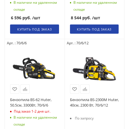
В наличии на удаленном
В наличии на удаленном
складе
складе
6 596
руб.
/шт
8 544
руб.
/шт
КУПИТЬ ПОД ЗАКАЗ
КУПИТЬ ПОД ЗАКАЗ
Арт. : 70/6/6
Арт. : 70/6/12
Бензопила BS-62 Huter,
Бензопила BS-2300М Huter,
50.5см, 3300Вт, 70/6/6
40см, 2300 Вт, 70/6/12
Под заказ 1-2 дня
шт.
В наличии на удаленном
По запросу
складе