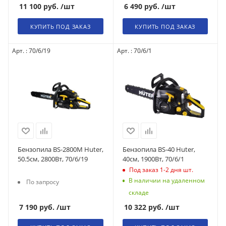
11 100
руб.
/шт
6 490
руб.
/шт
КУПИТЬ ПОД ЗАКАЗ
КУПИТЬ ПОД ЗАКАЗ
Арт. : 70/6/19
Арт. : 70/6/1
Бензопила BS-2800M Huter,
Бензопила BS-40 Huter,
50.5см, 2800Вт, 70/6/19
40см, 1900Вт, 70/6/1
Под заказ 1-2 дня
шт.
В наличии на удаленном
По запросу
складе
7 190
руб.
/шт
10 322
руб.
/шт