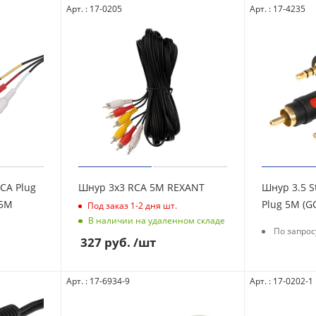
Арт. : 17-0205
Арт. : 17-4235
CA Plug
Шнур 3х3 RCA 5М REXANT
Шнур 3.5 S
.5М
Под заказ 1-2 дня
шт.
В наличии на удаленном складе
По запрос
327
руб.
/шт
Арт. : 17-6934-9
Арт. : 17-0202-1