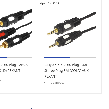
Арт. : 17-4114
tereo Plug - 2RCA
Шнур 3.5 Stereo Plug - 3.5
Plug 5М (GOLD) REXANT
Stereo Plug 3М (GOLD) AUX
REXANT
у
По запросу