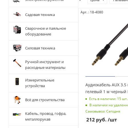
Арт. : 18-4080
Садовая техника
Сварочное и паяльное
оборудование
Силовая техника
Ручной инструмент и
расходные материалы
Измерительные
Аудиокабель AUX 3.5
устройства
гелевый 1 м черный
Есть в наличии: 15
шт.
Всё для строительства
В наличии на удаленн
Самовывоз: Сегодня
Кабель, провод, гофра,
212
руб.
/шт
металлорукав