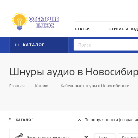
СТАТЬИ
СЕРВИС И ПО
КАТАЛОГ
Шнуры аудио в Новосибир
—
—
Главная
Каталог
Кабельные шнуры в Новосибирске
По популярности (возраста
КАТАЛОГ
Электроинструменты
Цена
Гальван