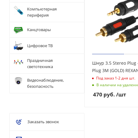
Компьютерная
периферия
Канцтовары
Цифровое ТВ
Праздничная
Шнур 3.5 Stereo Plug 
светотехника
Plug 3М (GOLD) R
Под заказ 1-2 дня
шт.
Видеонаблюдение,
В наличии на удаленн
безопасность
470
руб.
/шт
Заказать звонок