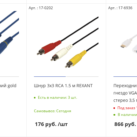
Арт. : 17-0202
Арт. : 17-6936
Шнур 3х3 RCA 1.5 м REXANT
Переходни
гнездо VGA
Есть в наличии: 3
шт.
Под заказ 
Самовывоз: Сегодня
В наличии
176
руб.
/шт
866
руб.