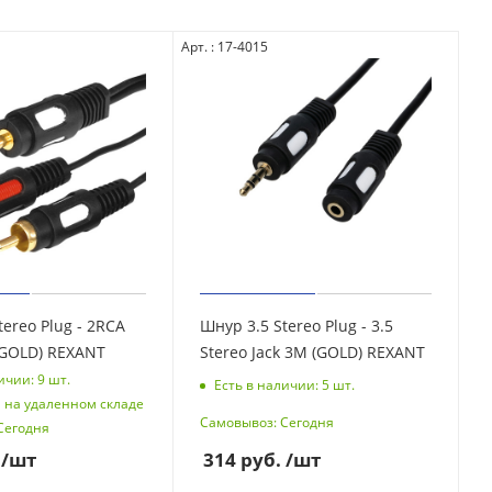
Арт. : 17-4015
tereo Plug - 2RCA
Шнур 3.5 Stereo Plug - 3.5
Plug 1.5М (GOLD) REXANT
Stereo Jack 3М (GOLD) REXANT
ичии: 9
шт.
Есть в наличии: 5
шт.
 на удаленном складе
Самовывоз: Сегодня
Сегодня
314
руб.
/шт
/шт