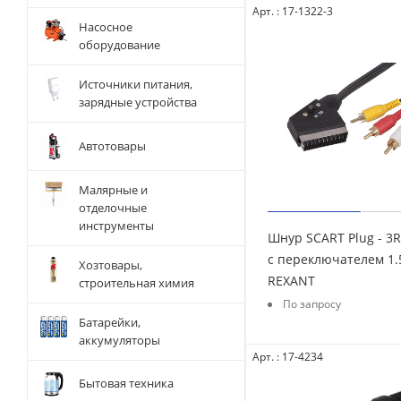
Арт. : 17-1322-3
Насосное
оборудование
Источники питания,
зарядные устройства
Автотовары
Малярные и
отделочные
инструменты
Шнур SCART Plug - 3R
с переключателем 1
Хозтовары,
REXANT
строительная химия
По запросу
Батарейки,
аккумуляторы
Арт. : 17-4234
Бытовая техника