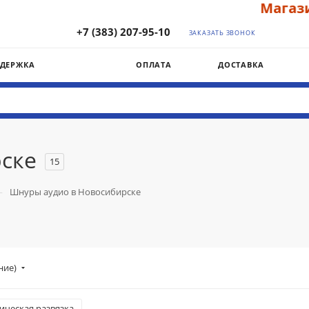
Магазин "
+7 (383) 207-95-10
ЗАКАЗАТЬ ЗВОНОК
ДДЕРЖКА
ОПЛАТА
ДОСТАВКА
ске
15
—
Шнуры аудио в Новосибирске
ние)
ическая развязка