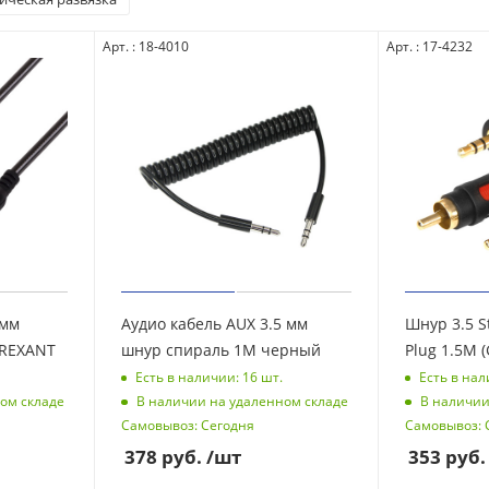
Арт. : 18-4010
Арт. : 17-4232
 мм
Аудио кабель AUX 3.5 мм
Шнур 3.5 S
 REXANT
шнур спираль 1M черный
Есть в наличии: 16
шт.
Есть в нал
ом складе
В наличии на удаленном складе
В наличии
Самовывоз: Сегодня
Самовывоз: 
378
руб.
/шт
353
руб.