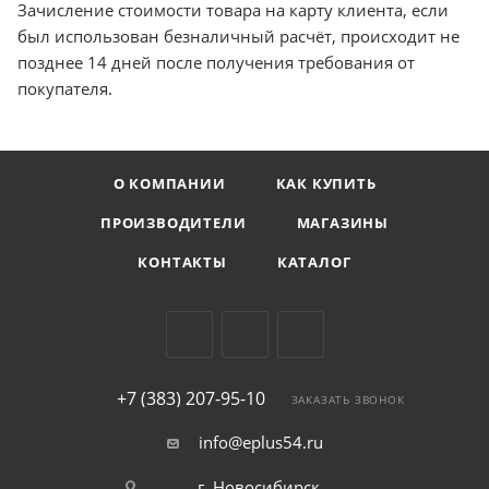
Зачисление стоимости товара на карту клиента, если
был использован безналичный расчёт, происходит не
позднее 14 дней после получения требования от
покупателя.
О КОМПАНИИ
КАК КУПИТЬ
ПРОИЗВОДИТЕЛИ
МАГАЗИНЫ
КОНТАКТЫ
КАТАЛОГ
+7 (383) 207-95-10
ЗАКАЗАТЬ ЗВОНОК
info@eplus54.ru
г. Новосибирск,