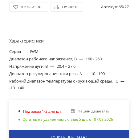
Артикул:
65/27
В ИЗБРАННОЕ
СРАВНИТЬ
Характеристики
Серия
—
IWM
Диапазон рабочего напряжения, B
—
160 - 260
Напряжение дуги, В
—
20.4 – 27.6
Диапазон регулирования тока реза, А
—
10 - 190
Рабочий диапазон температуры окружающей среды, °C
—
-10...+40
Нашли дешевле?
Под заказ 1-2 дня
шт.
Остаток на удаленном складе: 5 шт. от 07.08.2026
КУПИТЬ ПОД ЗАКАЗ