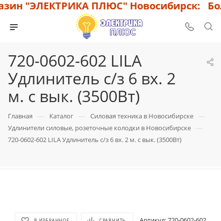
зин "ЭЛЕКТРИКА ПЛЮС" Новосибирск: Бол
720-0602-602 LILA
Удлинитель с/з 6 вх. 2
м. с вык. (3500Вт)
—
—
—
Главная
Каталог
Силовая техника в Новосибирске
—
Удлинители силовые, розеточные колодки в Новосибирске
720-0602-602 LILA Удлинитель с/з 6 вх. 2 м. с вык. (3500Вт)
Артикул:
720-0602-602
В ИЗБРАННОЕ
СРАВНИТЬ