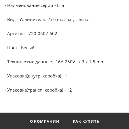
- Наименование серии - Lila
- Вид - Удлинитель с/з 6 вх. 2 мт, с выкл.
- Артикул - 720-0602-602
- Цвет - Белый
- Технические данные - 16A 250V~ / 3 x 1,5 mm
- Упаковка(внутр. коробка) - 1
- Упаковка(трансп. коробка) - 12
О КОМПАНИИ
КАК КУПИТЬ