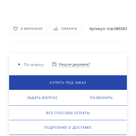
Артикул:
тов-086583
В ИЗБРАННОЕ
СРАВНИТЬ
Нашли дешевле?
По запросу
КУПИТЬ ПОД ЗАКАЗ
ЗАДАТЬ ВОПРОС
ПОЗВОНИТЬ
ВСЕ СПОСОБЫ ОПЛАТЫ
ПОДРОБНЕЕ О ДОСТАВКЕ