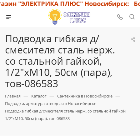
зин "ЭЛЕКТРИКА ПЛЮС" Новосибирск: Бол
Подводка гибкая д/
смесителя сталь нерж.
со стальной гайкой,
1/2"хМ10, 50cм (пара),
тов-086583
—
—
—
Главная
Каталог
Сантехника в Новосибирске
—
Подводки, арматура отводная в Новосибирске
Подводка гибкая д/смесителя сталь нерж. со стальной гайкой,
1/2"хМ10, 50cм (пара), тов-086583