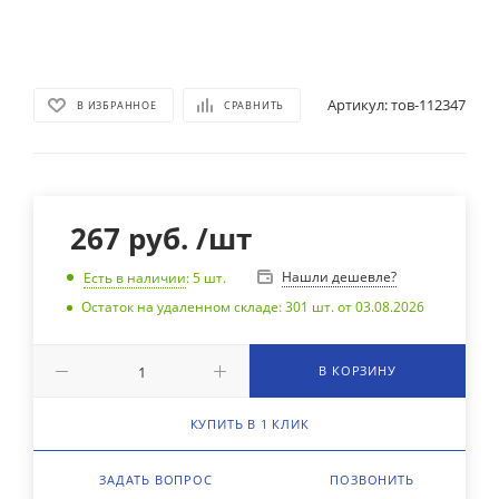
Артикул:
тов-112347
В ИЗБРАННОЕ
СРАВНИТЬ
267
руб.
/шт
Нашли дешевле?
Есть в наличии
: 5
шт.
Остаток на удаленном складе: 301 шт. от 03.08.2026
В КОРЗИНУ
КУПИТЬ В 1 КЛИК
ЗАДАТЬ ВОПРОС
ПОЗВОНИТЬ