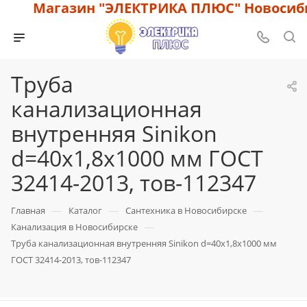
Магазин "ЭЛЕКТРИКА ПЛЮС" Новосибир
Труба
канализационная
внутренняя Sinikon
d=40х1,8х1000 мм ГОСТ
32414-2013, тов-112347
—
—
—
Главная
Каталог
Сантехника в Новосибирске
—
Канализация в Новосибирске
Труба канализационная внутренняя Sinikon d=40х1,8х1000 мм
ГОСТ 32414-2013, тов-112347