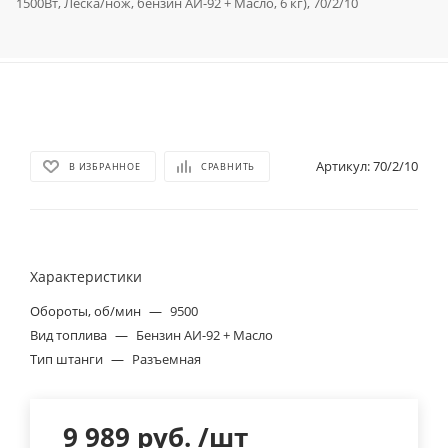
1500Вт, Леска/нож, бензин АИ-92 + Масло, 6 кг), 70/2/10
Артикул:
70/2/10
В ИЗБРАННОЕ
СРАВНИТЬ
Характеристики
Обороты, об/мин
—
9500
Вид топлива
—
Бензин АИ-92 + Масло
Тип штанги
—
Разъемная
9 989
руб.
/шт