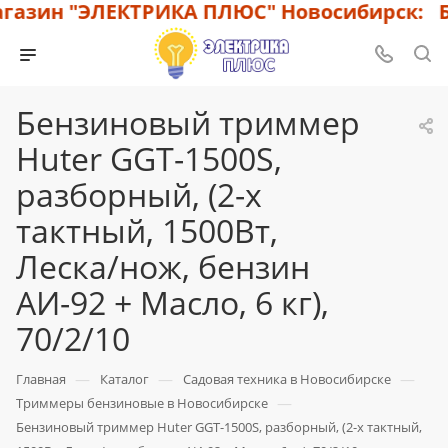
азин "ЭЛЕКТРИКА ПЛЮС" Новосибирск: Бол
Бензиновый триммер
Huter GGT-1500S,
разборный, (2-х
тактный, 1500Вт,
Леска/нож, бензин
АИ-92 + Масло, 6 кг),
70/2/10
—
—
—
Главная
Каталог
Садовая техника в Новосибирске
—
Триммеры бензиновые в Новосибирске
Бензиновый триммер Huter GGT-1500S, разборный, (2-х тактный,