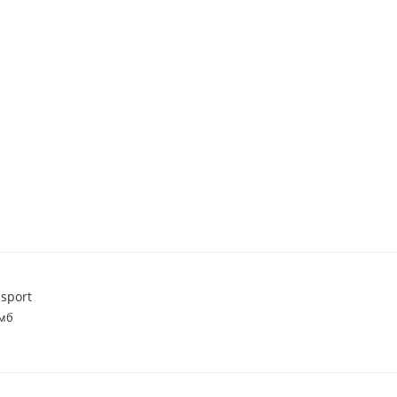
sport
 мб