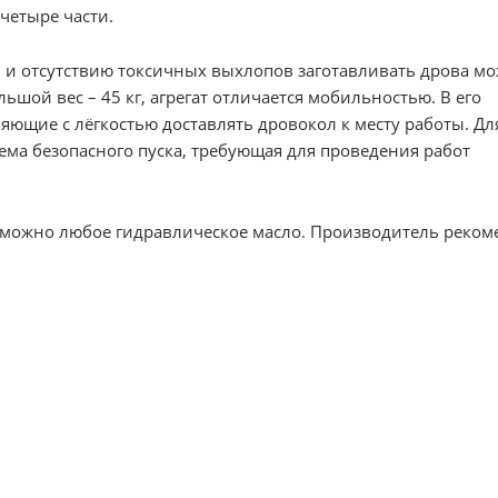
четыре части.
 и отсутствию токсичных выхлопов заготавливать дрова мо
ьшой вес – 45 кг, агрегат отличается мобильностью. В его
яющие с лёгкостью доставлять дровокол к месту работы. Дл
ма безопасного пуска, требующая для проведения работ
ть можно любое гидравлическое масло. Производитель реком