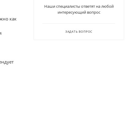
Наши специалисты ответят на любой
интересующий вопрос
жно как
ЗАДАТЬ ВОПРОС
я
ендует