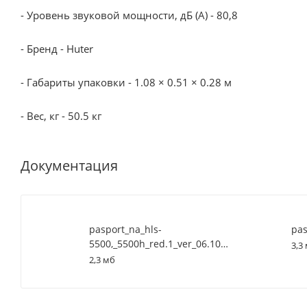
- Уровень звуковой мощности, дБ (А) - 80,8
- Бренд - Huter
- Габариты упаковки - 1.08 × 0.51 × 0.28 м
- Вес, кг - 50.5 кг
Документация
pasport_na_hls-
pas
5500,_5500h_red.1_ver_06.10.20
3,3
2,3 мб