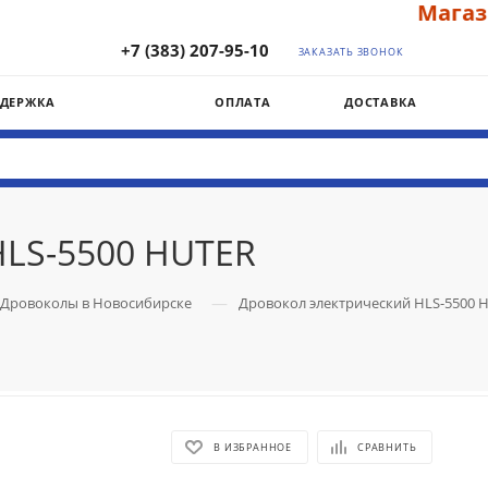
Магазин "
+7 (383) 207-95-10
ЗАКАЗАТЬ ЗВОНОК
ДДЕРЖКА
ОПЛАТА
ДОСТАВКА
HLS-5500 HUTER
—
Дровоколы в Новосибирске
Дровокол электрический HLS-5500 
В ИЗБРАННОЕ
СРАВНИТЬ