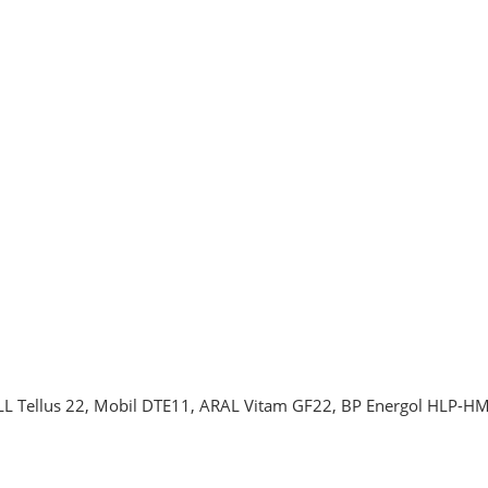
L Tellus 22, Mobil DTE11, ARAL Vitam GF22, BP Energol HLP-H