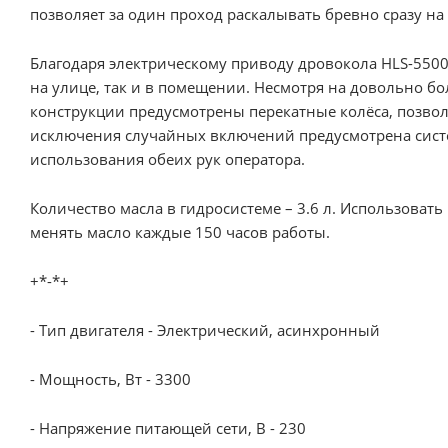
позволяет за один проход раскалывать бревно сразу на 
Благодаря электрическому приводу дровокола HLS-5500
на улице, так и в помещении. Несмотря на довольно бол
конструкции предусмотрены перекатные колёса, позвол
исключения случайных включений предусмотрена систе
использования обеих рук оператора.
Количество масла в гидросистеме – 3.6 л. Использова
менять масло каждые 150 часов работы.
+*-*+
- Тип двигателя - Электрический, асинхронный
- Мощность, Вт - 3300
- Напряжение питающей сети, В - 230