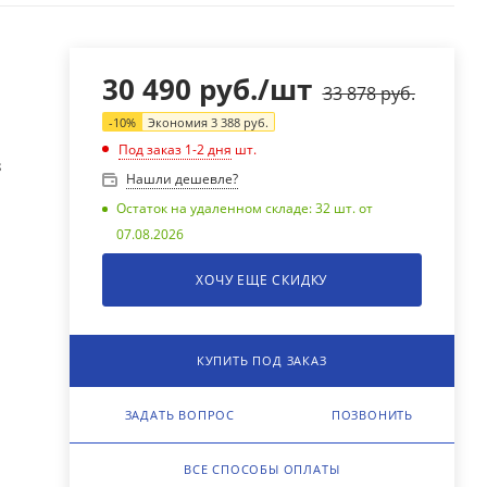
30 490
руб.
/шт
33 878
руб.
-
10
%
Экономия
3 388
руб.
Под заказ 1-2 дня
шт.
8
Нашли дешевле?
Остаток на удаленном складе: 32 шт. от
07.08.2026
ХОЧУ ЕЩЕ СКИДКУ
КУПИТЬ ПОД ЗАКАЗ
ЗАДАТЬ ВОПРОС
ПОЗВОНИТЬ
ВСЕ СПОСОБЫ ОПЛАТЫ