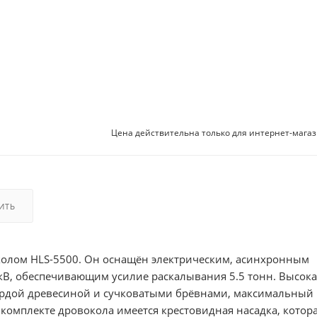
Цена действительна только для интернет-магаз
ИТЬ
околом HLS-5500. Он оснащён электрическим, асинхронным
В, обеспечивающим усилие раскалывания 5.5 тонн. Высока
вёрдой древесиной и сучковатыми брёвнами, максимальный
В комплекте дровокола имеется крестовидная насадка, котор