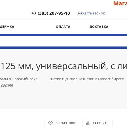
Магази
+7 (383) 207-95-10
ЗАКАЗАТЬ ЗВОНОК
ДДЕРЖКА
ОПЛАТА
ДОСТАВКА
125 мм, универсальный, с л
—
иалы в Новосибирске
Щетки и дисковые щетки в Новосибирске
-080355
В ИЗБРАННОЕ
СРАВНИТЬ