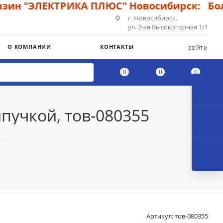
н "ЭЛЕКТРИКА ПЛЮС" Новосибирск: Больш
г. Новосибирск,
ул. 2-ая Высокогорная 1/1
О КОМПАНИИ
КОНТАКТЫ
ВОЙТИ
0
0
0
ипучкой, тов-080355
—
Артикул:
тов-080355