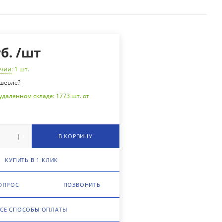
б.
/шт
ичии
: 1
шт.
шевле?
удаленном складе: 1773 шт. от
В КОРЗИНУ
КУПИТЬ В 1 КЛИК
ОПРОС
ПОЗВОНИТЬ
СЕ СПОСОБЫ ОПЛАТЫ