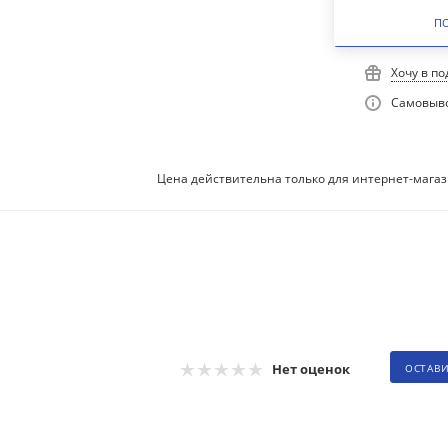
П
Хочу в п
Самовыво
Цена действительна только для интернет-магаз
Нет оценок
ОСТАВ