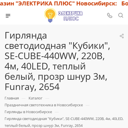
зин "ЭЛЕКТРИКА ПЛЮС" Новосибирск: Бол
Гирлянда
светодиодная "Кубики",
SE-CUBE-440WW, 220В,
4м, 40LED, теплый
белый, прозр шнур 3м,
Funray, 2654
—
—
Главная
Каталог
—
Праздничная светотехника в Новосибирске
—
Гирлянды в Новосибирске
Гирлянда светодиодная "Кубики", SE-CUBE-440WW, 220В, 4м, 40LED,
теплый белый, прозр шнур 3м, Funray, 2654