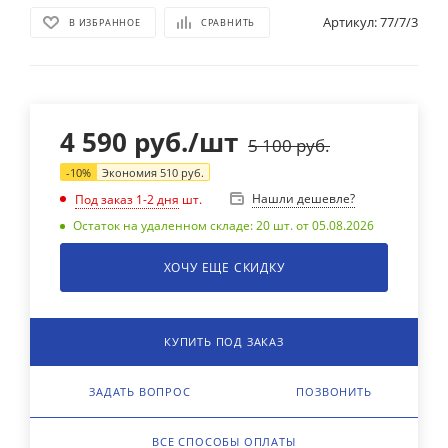
Артикул:
77/7/3
В ИЗБРАННОЕ
СРАВНИТЬ
4 590
руб.
/шт
5 100
руб.
-
10
%
Экономия
510
руб.
Нашли дешевле?
Под заказ 1-2 дня
шт.
Остаток на удаленном складе: 20 шт. от 05.08.2026
ХОЧУ ЕЩЕ СКИДКУ
КУПИТЬ ПОД ЗАКАЗ
ЗАДАТЬ ВОПРОС
ПОЗВОНИТЬ
ВСЕ СПОСОБЫ ОПЛАТЫ