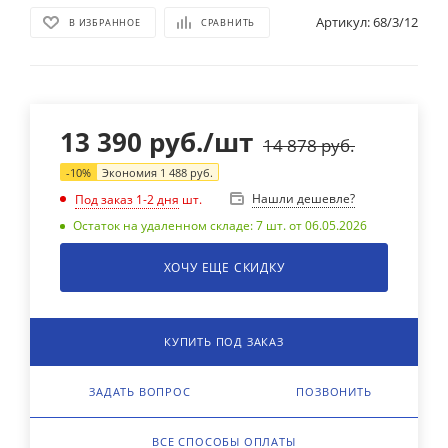
Артикул:
68/3/12
В ИЗБРАННОЕ
СРАВНИТЬ
13 390
руб.
/шт
14 878
руб.
-
10
%
Экономия
1 488
руб.
Нашли дешевле?
Под заказ 1-2 дня
шт.
Остаток на удаленном складе: 7 шт. от 06.05.2026
ХОЧУ ЕЩЕ СКИДКУ
КУПИТЬ ПОД ЗАКАЗ
ЗАДАТЬ ВОПРОС
ПОЗВОНИТЬ
ВСЕ СПОСОБЫ ОПЛАТЫ