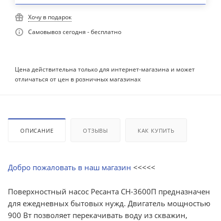
Хочу в подарок
Самовывоз сегодня - бесплатно
Цена действительна только для интернет-магазина и может
отличаться от цен в розничных магазинах
ОПИСАНИЕ
ОТЗЫВЫ
КАК КУПИТЬ
Добро пожаловать в наш магазин
<<<<<
Поверхностный насос Ресанта СН-3600П предназначен
для ежедневных бытовых нужд. Двигатель мощностью
900 Вт позволяет перекачивать воду из скважин,