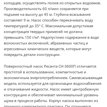
колодцев, осуществлять полив из открытых водоемов.
Производительность 60 л/мин сохраняется при
подъеме на высоту до 45 м. Глубина всасывания
составляет 9 м. Насос способен перекачивать воду
температурой до 35° C. Максимальная допустимая
концентрация твердых примесей не должна
превышать 150 г/м³. Недопустимо содержание в воде
волокнистых включений, абразивных частиц и
агрессивных химических веществ, которые могут
повредить детали конструкции.
Поверхностный насос Ресанта СН-3600П отличается
простотой в использовании, компактностью и
экономичным энергопотреблением. Самовсасывающая
модель используется для организации водоснабжения
и откачивания жидкости. Насос имеет центробежную
конструкцию и обеспечивает минимальный уровень
шума в процессе работы. Корпус насоса выполнен из
прочного композитного пластика. Он отличается