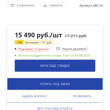
Артикул:
68/1/4
В ИЗБРАННОЕ
СРАВНИТЬ
15 490
руб.
/шт
17 211
руб.
-
10
%
Экономия
1 721
руб.
Нашли дешевле?
Под заказ 1-2 дня
шт.
Остаток на удаленном складе: 5 шт. от 05.08.2026
ХОЧУ ЕЩЕ СКИДКУ
КУПИТЬ ПОД ЗАКАЗ
ЗАДАТЬ ВОПРОС
ПОЗВОНИТЬ
ВСЕ СПОСОБЫ ОПЛАТЫ