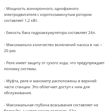
- Мощность асинхронного, однофазного
электродвигателя с короткозамкнутым ротором
составляет 1,2 кВт.
- Емкость бака гидроаккумулятора составляет 24л.
- Максимально количество включений насоса в час –
20 раз.
- Реле имеет защиту от сухого хода, что предупреждает
поломку системы.
- Муфта, реле и манометр расположены в верхней
части станции. Это облегчает доступ к ним для
обслуживания.
- Максимальная глубина всасывания составляет не
более 9м, а напор может достигать 42м.