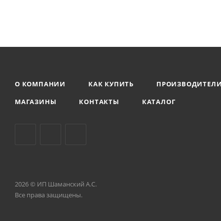
О КОМПАНИИ
КАК КУПИТЬ
ПРОИЗВОДИТЕЛ
МАГАЗИНЫ
КОНТАКТЫ
КАТАЛОГ
2026 © ИП Шаманский А.С.
Все права защищены.