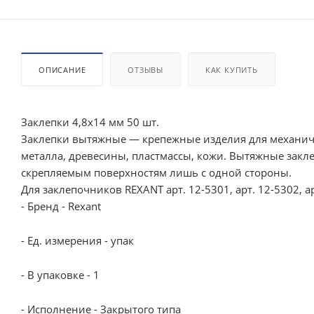
ОПИСАНИЕ
ОТЗЫВЫ
КАК КУПИТЬ
Заклепки 4,8x14 мм 50 шт.
Заклепки вытяжные — крепежные изделия для механиче
металла, древесины, пластмассы, кожи. Вытяжные закле
скрепляемым поверхностям лишь с одной стороны.
Для заклепочников REXANT арт. 12-5301, арт. 12-5302, ар
- Бренд - Rexant
- Ед. измерения - упак
- В упаковке - 1
- Исполнение - Закрытого типа