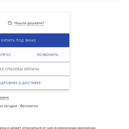
Нашли дешевле?
у
КУПИТЬ ПОД ЗАКАЗ
ОПРОС
ПОЗВОНИТЬ
СЕ СПОСОБЫ ОПЛАТЫ
ОДРОБНЕЕ О ДОСТАВКЕ
одарок
з сегодня - бесплатно
ина и может отличаться от цен в розничных магазинах