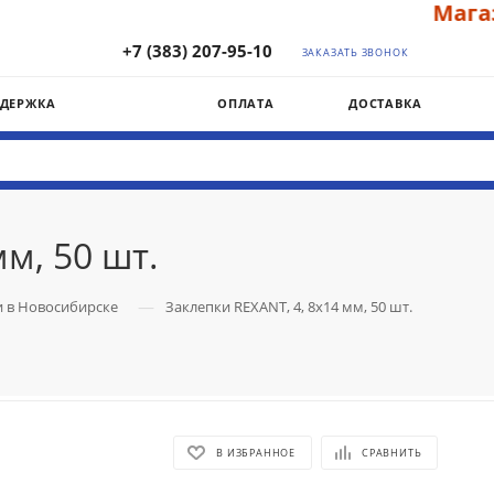
Магазин
+7 (383) 207-95-10
ЗАКАЗАТЬ ЗВОНОК
ДДЕРЖКА
ОПЛАТА
ДОСТАВКА
м, 50 шт.
—
и в Новосибирске
Заклепки REXANT, 4, 8x14 мм, 50 шт.
В ИЗБРАННОЕ
СРАВНИТЬ