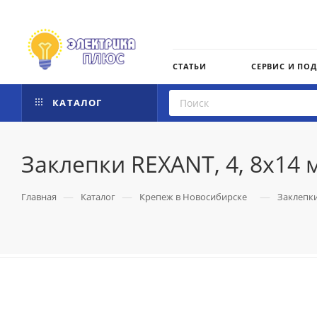
СТАТЬИ
СЕРВИС И ПО
КАТАЛОГ
Заклепки REXANT, 4, 8x14 м
—
—
—
Главная
Каталог
Крепеж в Новосибирске
Заклепк