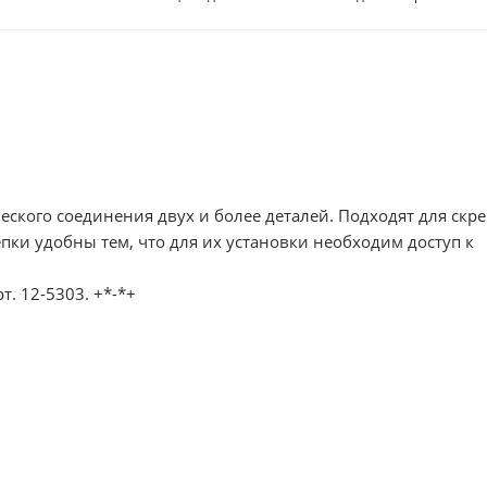
ского соединения двух и более деталей. Подходят для скр
пки удобны тем, что для их установки необходим доступ к
т. 12-5303. +*-*+