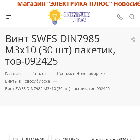
Магазин "ЭЛЕКТРИКА ПЛЮС" Новосиби
Винт SWFS DIN7985
M3х10 (30 шт) пакетик,
тов-092425
—
—
—
Главная
Каталог
Крепеж в Новосибирске
—
Винты в Новосибирске
Винт SWFS DIN7985 M3х10 (30 шт) пакетик, тов-092425
Артикул:
тов-092425
В ИЗБРАННОЕ
СРАВНИТЬ