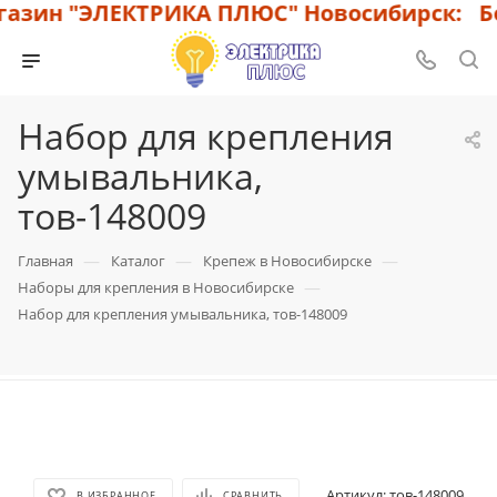
азин "ЭЛЕКТРИКА ПЛЮС" Новосибирск: Бо
Набор для крепления
умывальника,
тов-148009
—
—
—
Главная
Каталог
Крепеж в Новосибирске
—
Наборы для крепления в Новосибирске
Набор для крепления умывальника, тов-148009
Артикул:
тов-148009
В ИЗБРАННОЕ
СРАВНИТЬ