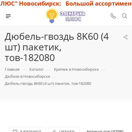
ЮС" Новосибирск: Большой ассортимент 
Дюбель-гвоздь 8K60 (4
шт) пакетик,
тов-182080
—
—
—
Главная
Каталог
Крепеж в Новосибирске
—
Дюбели в Новосибирске
Дюбель-гвоздь 8K60 (4 шт) пакетик, тов-182080
Артикул:
тов-182080
В ИЗБРАННОЕ
СРАВНИТЬ