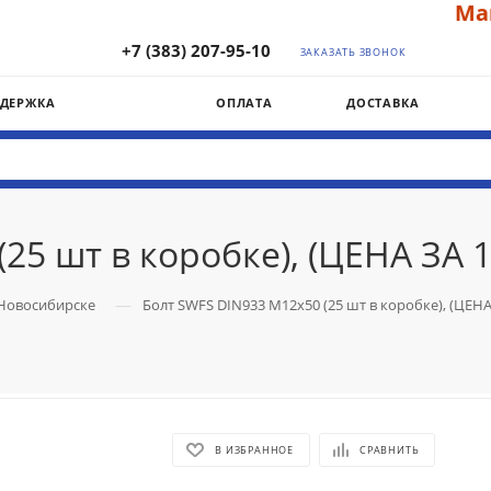
Мага
+7 (383) 207-95-10
ЗАКАЗАТЬ ЗВОНОК
ДДЕРЖКА
ОПЛАТА
ДОСТАВКА
25 шт в коробке), (ЦЕНА ЗА 
—
 Новосибирске
Болт SWFS DIN933 М12х50 (25 шт в коробке), (ЦЕНА
В ИЗБРАННОЕ
СРАВНИТЬ