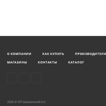
О КОМПАНИИ
КАК КУПИТЬ
ПРОИЗВОДИТЕЛ
МАГАЗИНЫ
КОНТАКТЫ
КАТАЛОГ
2026 © ИП Шаманский А.С.