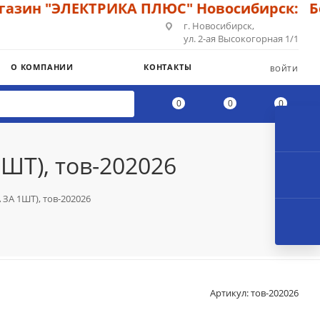
зин "ЭЛЕКТРИКА ПЛЮС" Новосибирск: Бол
г. Новосибирск,
ул. 2-ая Высокогорная 1/1
О КОМПАНИИ
КОНТАКТЫ
ВОЙТИ
0
0
0
1ШТ), тов-202026
 ЗА 1ШТ), тов-202026
Артикул:
тов-202026