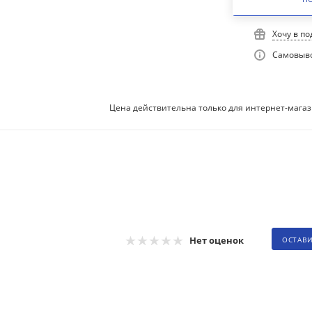
Хочу в п
Самовыво
Цена действительна только для интернет-магаз
Нет оценок
ОСТАВ