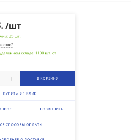
.
/шт
ичии
: 25
шт.
шевле?
удаленном складе: 1100 шт. от
В КОРЗИНУ
КУПИТЬ В 1 КЛИК
ОПРОС
ПОЗВОНИТЬ
СЕ СПОСОБЫ ОПЛАТЫ
ОДРОБНЕЕ О ДОСТАВКЕ