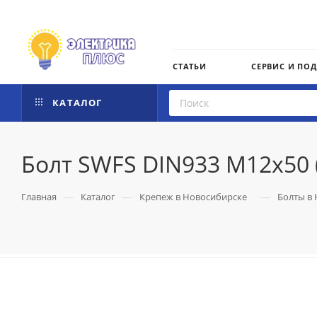
СТАТЬИ
СЕРВИС И ПО
КАТАЛОГ
Болт SWFS DIN933 М12х50 (
—
—
—
Главная
Каталог
Крепеж в Новосибирске
Болты в