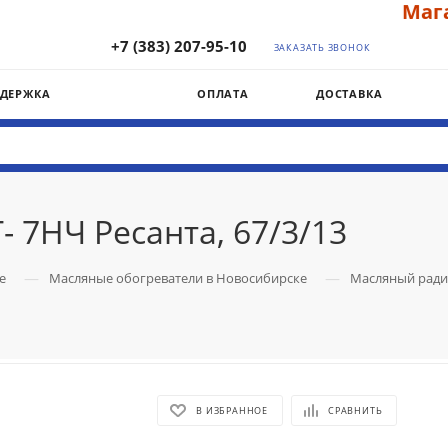
Магазин
+7 (383) 207-95-10
ЗАКАЗАТЬ ЗВОНОК
ДДЕРЖКА
ОПЛАТА
ДОСТАВКА
7НЧ Ресанта, 67/3/13
—
—
е
Масляные обогреватели в Новосибирске
Масляный радиа
В ИЗБРАННОЕ
СРАВНИТЬ