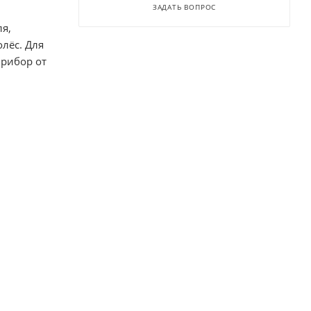
ЗАДАТЬ ВОПРОС
я,
лёс. Для
прибор от