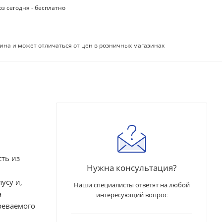
з сегодня - бесплатно
ина и может отличаться от цен в розничных магазинах
ть из
Нужна консультация?
усу и,
Наши специалисты ответят на любой
а
интересующий вопрос
греваемого