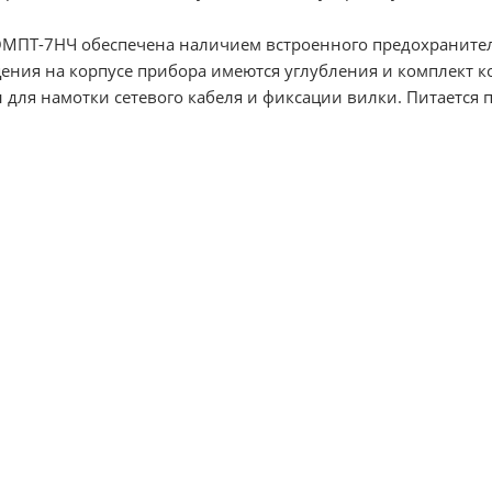
 ОМПТ-7НЧ обеспечена наличием встроенного предохранител
ения на корпусе прибора имеются углубления и комплект ко
 для намотки сетевого кабеля и фиксации вилки. Питается 