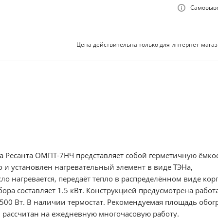
Самовыво
Цена действительна только для интернет-магаз
а Ресанта ОМПТ-7НЧ представляет собой герметичную ёмкос
о и установлен нагревательный элемент в виде ТЭНа,
ло нагревается, передаёт тепло в распределённом виде корп
ора составляет 1.5 кВт. Конструкцией предусмотрена работ
 – 1500 Вт. В наличии термостат. Рекомендуемая площадь обо
 рассчитан на ежедневную многочасовую работу.