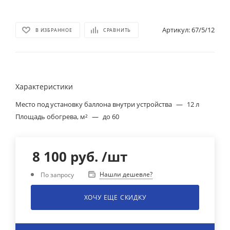
Артикул:
67/5/12
В ИЗБРАННОЕ
СРАВНИТЬ
Характеристики
Место под установку баллона внутри устройства
—
12 л
Площадь обогрева, м²
—
до 60
8 100
руб.
/шт
Нашли дешевле?
По запросу
ХОЧУ ЕЩЕ СКИДКУ