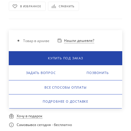
В ИЗБРАННОЕ
СРАВНИТЬ
Нашли дешевле?
Товар в архиве
КУПИТЬ ПОД ЗАКАЗ
ЗАДАТЬ ВОПРОС
ПОЗВОНИТЬ
ВСЕ СПОСОБЫ ОПЛАТЫ
ПОДРОБНЕЕ О ДОСТАВКЕ
Хочу в подарок
Самовывоз сегодня - бесплатно