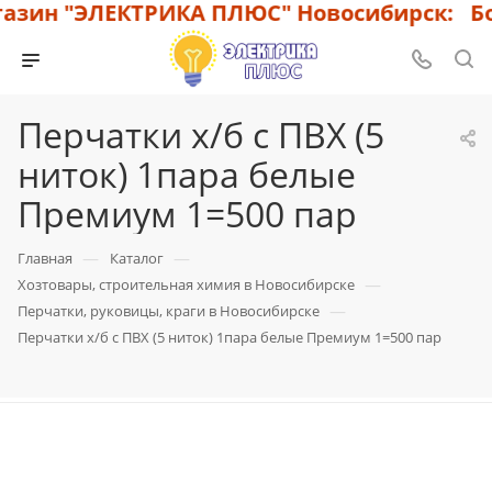
азин "ЭЛЕКТРИКА ПЛЮС" Новосибирск: Бол
Перчатки х/б с ПВХ (5
ниток) 1пара белые
Премиум 1=500 пар
—
—
Главная
Каталог
—
Хозтовары, строительная химия в Новосибирске
—
Перчатки, руковицы, краги в Новосибирске
Перчатки х/б с ПВХ (5 ниток) 1пара белые Премиум 1=500 пар