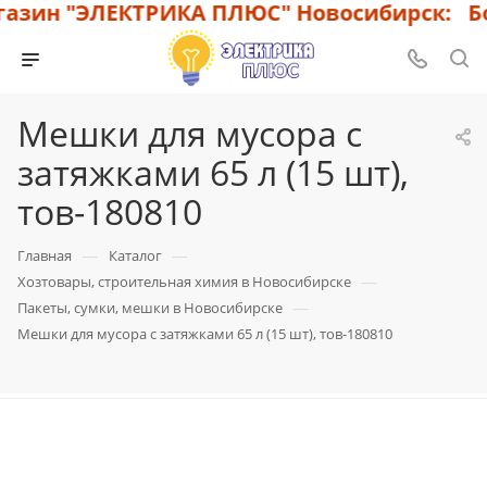
азин "ЭЛЕКТРИКА ПЛЮС" Новосибирск: Бо
Мешки для мусора с
затяжками 65 л (15 шт),
тов-180810
—
—
Главная
Каталог
—
Хозтовары, строительная химия в Новосибирске
—
Пакеты, сумки, мешки в Новосибирске
Мешки для мусора с затяжками 65 л (15 шт), тов-180810