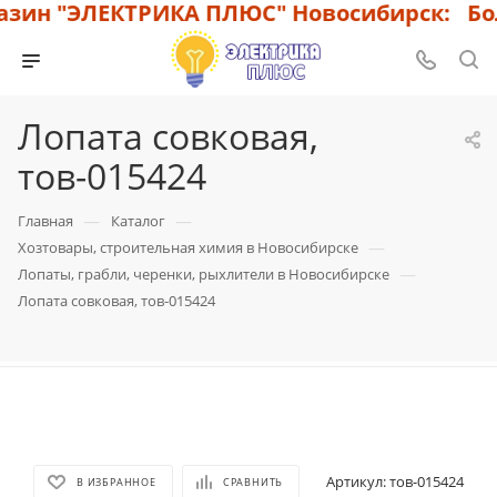
зин "ЭЛЕКТРИКА ПЛЮС" Новосибирск: Бол
Лопата совковая,
тов-015424
—
—
Главная
Каталог
—
Хозтовары, строительная химия в Новосибирске
—
Лопаты, грабли, черенки, рыхлители в Новосибирске
Лопата совковая, тов-015424
Артикул:
тов-015424
В ИЗБРАННОЕ
СРАВНИТЬ