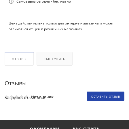
Самовывоз сегодня - бесплатно
Цена действительна только для интернет-магазина и может
отличаться от цен в розничных магазинах
ОТЗЫВЫ
КАК КУПИТЬ
Отзывы
Нет оценок
Загрузка отзывов...
ОСТАВИТЬ ОТЗЫВ
О КОМПАНИИ
КАК КУПИТЬ