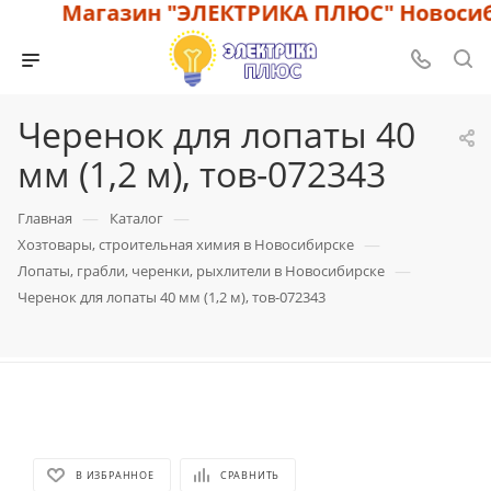
Магазин "ЭЛЕКТРИКА ПЛЮС" Новосиби
Черенок для лопаты 40
мм (1,2 м), тов-072343
—
—
Главная
Каталог
—
Хозтовары, строительная химия в Новосибирске
—
Лопаты, грабли, черенки, рыхлители в Новосибирске
Черенок для лопаты 40 мм (1,2 м), тов-072343
В ИЗБРАННОЕ
СРАВНИТЬ