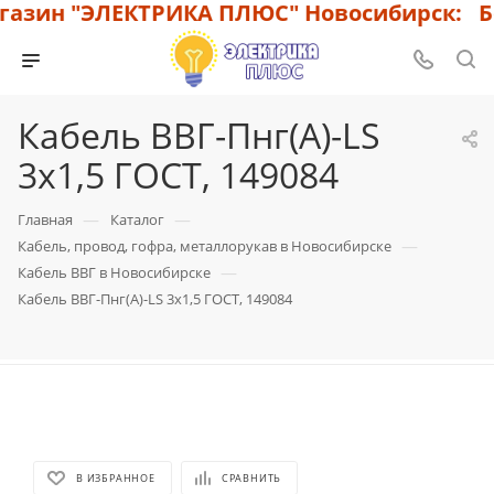
азин "ЭЛЕКТРИКА ПЛЮС" Новосибирск: Бо
Кабель ВВГ-Пнг(А)-LS
3х1,5 ГОСТ, 149084
—
—
Главная
Каталог
—
Кабель, провод, гофра, металлорукав в Новосибирске
—
Кабель ВВГ в Новосибирске
Кабель ВВГ-Пнг(А)-LS 3х1,5 ГОСТ, 149084
В ИЗБРАННОЕ
СРАВНИТЬ