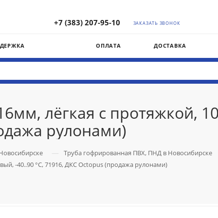
+7 (383) 207-95-10
ЗАКАЗАТЬ ЗВОНОК
ДДЕРЖКА
ОПЛАТА
ДОСТАВКА
16мм, лёгкая с протяжкой, 10
родажа рулонами)
—
 Новосибирске
Труба гофрированная ПВХ, ПНД в Новосибирске
ый, -40..90 °C, 71916, ДКС Octopus (продажа рулонами)