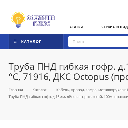
СТАТЬИ
СЕРВИС И ПО
КАТАЛОГ
Труба ПНД гибкая гофр. д.
°C, 71916, ДКС Octopus (п
—
—
Главная
Каталог
Кабель, провод, гофра, металлорукав в
Труба ПНД гибкая гофр. д.16мм, лёгкая с протяжкой, 100м, оранжев