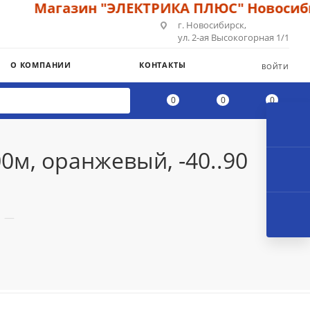
Магазин "ЭЛЕКТРИКА ПЛЮС" Новосибирс
г. Новосибирск,
ул. 2-ая Высокогорная 1/1
О КОМПАНИИ
КОНТАКТЫ
ВОЙТИ
0
0
0
0м, оранжевый, -40..90
—