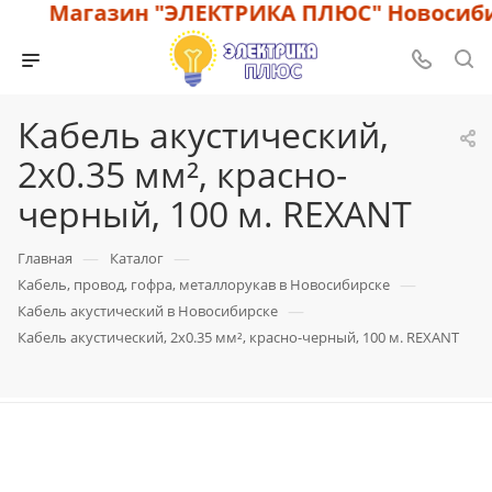
Магазин "ЭЛЕКТРИКА ПЛЮС" Новосибир
Кабель акустический,
2х0.35 мм², красно-
черный, 100 м. REXANT
—
—
Главная
Каталог
—
Кабель, провод, гофра, металлорукав в Новосибирске
—
Кабель акустический в Новосибирске
Кабель акустический, 2х0.35 мм², красно-черный, 100 м. REXANT