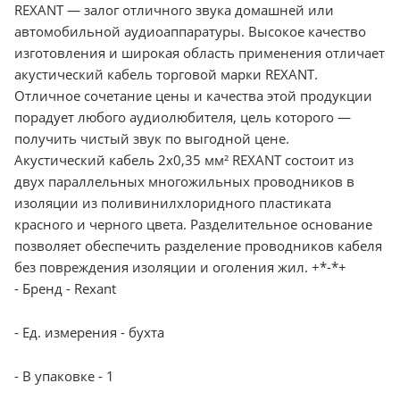
REXANT — залог отличного звука домашней или
автомобильной аудиоаппаратуры. Высокое качество
изготовления и широкая область применения отличает
акустический кабель торговой марки REXANT.
Отличное сочетание цены и качества этой продукции
порадует любого аудиолюбителя, цель которого —
получить чистый звук по выгодной цене.
Акустический кабель 2х0,35 мм² REXANT состоит из
двух параллельных многожильных проводников в
изоляции из поливинилхлоридного пластиката
красного и черного цвета. Разделительное основание
позволяет обеспечить разделение проводников кабеля
без повреждения изоляции и оголения жил. +*-*+
- Бренд - Rexant
- Ед. измерения - бухта
- В упаковке - 1