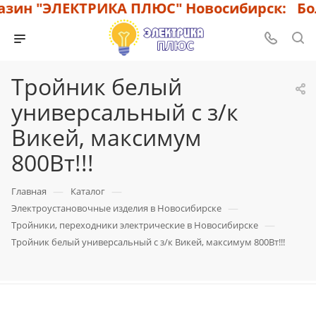
зин "ЭЛЕКТРИКА ПЛЮС" Новосибирск: Бол
Тройник белый
универсальный с з/к
Викей, максимум
800Вт!!!
—
—
Главная
Каталог
—
Электроустановочные изделия в Новосибирске
—
Тройники, переходники электрические в Новосибирске
Тройник белый универсальный с з/к Викей, максимум 800Вт!!!