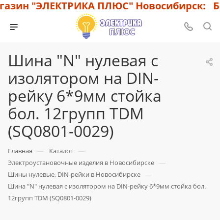
азин "ЭЛЕКТРИКА ПЛЮС" Новосибирск: Бо
Шина "N" нулевая с
изолятором на DIN-
рейку 6*9мм стойка
бол. 12групп TDM
(SQ0801-0029)
—
—
Главная
Каталог
—
Электроустановочные изделия в Новосибирске
—
Шины нулевые, DIN-рейки в Новосибирске
Шина "N" нулевая с изолятором на DIN-рейку 6*9мм стойка бол.
12групп TDM (SQ0801-0029)