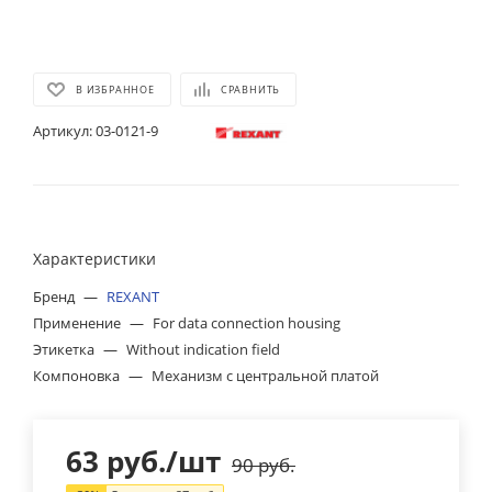
В ИЗБРАННОЕ
СРАВНИТЬ
Артикул:
03-0121-9
Характеристики
Бренд
—
REXANT
Применение
—
For data connection housing
Этикетка
—
Without indication field
Компоновка
—
Механизм с центральной платой
63
руб.
/шт
90
руб.