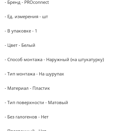
- Бренд - PROconnect
- Ед. измерения - шт
- В упаковке - 1
- Цвет - Белый
- Способ монтажа - Наружный (на штукатурку)
- Тип монтажа - На шурупах
- Материал - Пластик
- Тип поверхности - Матовый
- Без галогенов - Нет
- Прозрачный - Нет