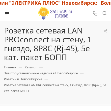
н "ЭЛЕКТРИКА ПЛЮС" Новосибирск: Больш
Розетка сетевая LAN
PROconnect на стену, 1
гнездо, 8Р8С (Rj-45), 5e
кат. пакет БОПП
—
—
Главная
Каталог
—
Электроустановочные изделия в Новосибирске
—
Розетки в Новосибирске
Розетка сетевая LAN PROconnect на стену, 1 гнездо, 8Р8С (Rj-45), 5e
кат. пакет БОПП