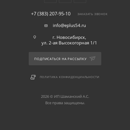
+7 (383) 207-95-10
ЗАКАЗАТЬ ЗВОНОК
info@eplus54.ru
г. Новосибирск,
ул. 2-ая Высокогорная 1/1
ПОДПИСАТЬСЯ НА РАССЫЛКУ
ПОЛИТИКА КОНФИДЕНЦИАЛЬНОСТИ
2026 © ИП Шаманский А.С.
Все права защищены.