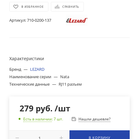
В ИЗБРАННОЕ
СРАВНИТЬ
Артикул:
710-0200-137
Характеристики
Бренд
—
LEZARD
Наименование серии
—
Nata
Технические данные
—
RJ11 разъем
279
руб.
/шт
Нашли дешевле?
Есть в наличии
: 7
шт.
В КОРЗИНУ