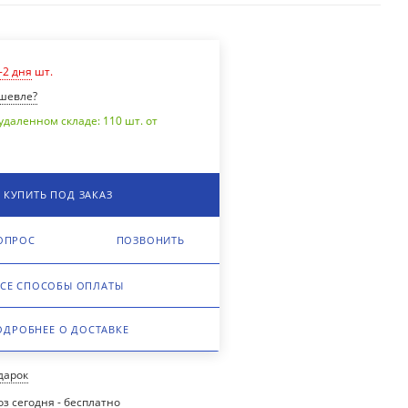
-2 дня
шт.
шевле?
удаленном складе: 110 шт. от
КУПИТЬ ПОД ЗАКАЗ
ОПРОС
ПОЗВОНИТЬ
СЕ СПОСОБЫ ОПЛАТЫ
ОДРОБНЕЕ О ДОСТАВКЕ
одарок
з сегодня - бесплатно