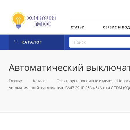
СТАТЬИ
СЕРВИС И ПО
КАТАЛОГ
Автоматический выключате
—
—
Главная
Каталог
Электроустановочные изделия в Новос
Автоматический выключатель ВА47-29 1Р 25А 4,5кА х-ка С TDM (SQ