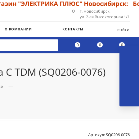
ин "ЭЛЕКТРИКА ПЛЮС" Новосибирск: Боль
г. Новосибирск,
ул. 2-ая Высокогорная 1/1
О КОМПАНИИ
КОНТАКТЫ
ВОЙТИ
0
0
0
а С TDM (SQ0206-0076)
—
ке
Артикул:
SQ0206-0076