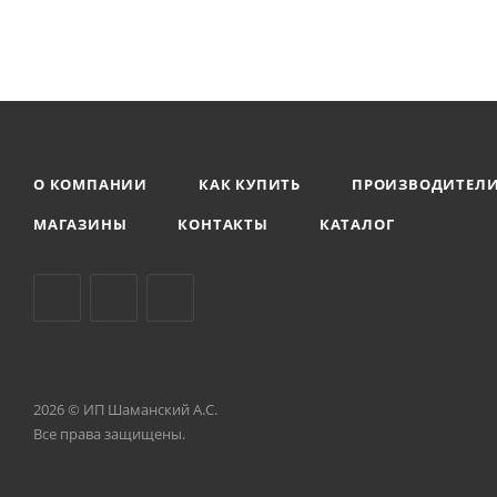
О КОМПАНИИ
КАК КУПИТЬ
ПРОИЗВОДИТЕЛ
МАГАЗИНЫ
КОНТАКТЫ
КАТАЛОГ
2026 © ИП Шаманский А.С.
Все права защищены.