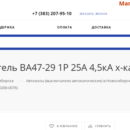
Магаз
+7 (383) 207-95-10
ЗАКАЗАТЬ ЗВОНОК
ДДЕРЖКА
ОПЛАТА
ДОСТАВКА
ль ВА47-29 1Р 25А 4,5кА х-к
—
ибирске
Автоматы (выключатели автоматические) в Новосибирс
0206-0076)
В ИЗБРАННОЕ
СРАВНИТЬ