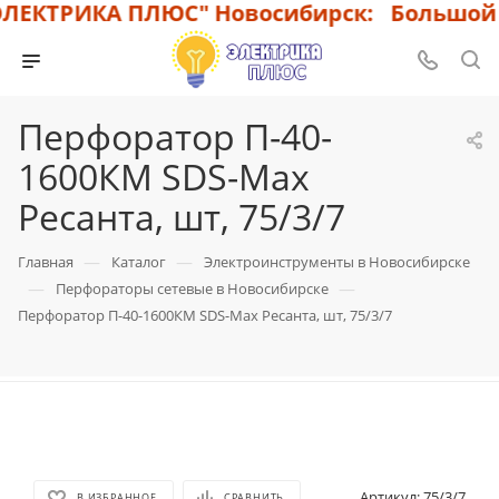
ЕКТРИКА ПЛЮС" Новосибирск: Большой ас
Перфоратор П-40-
1600КМ SDS-Max
Ресанта, шт, 75/3/7
—
—
Главная
Каталог
Электроинструменты в Новосибирске
—
—
Перфораторы сетевые в Новосибирске
Перфоратор П-40-1600КМ SDS-Max Ресанта, шт, 75/3/7
Артикул:
75/3/7
В ИЗБРАННОЕ
СРАВНИТЬ