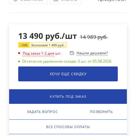
13 490
руб.
/шт
14 989
руб.
-
10
%
Экономия
1 499
руб.
Нашли дешевле?
Под заказ 1-2 дня
шт.
Остаток на удаленном складе: 3 шт. от 05.08.2026
ХОЧУ ЕЩЕ СКИДКУ
КУПИТЬ ПОД ЗАКАЗ
ЗАДАТЬ ВОПРОС
ПОЗВОНИТЬ
ВСЕ СПОСОБЫ ОПЛАТЫ