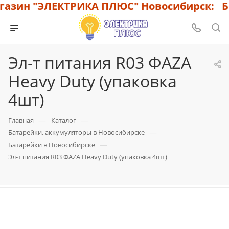
азин "ЭЛЕКТРИКА ПЛЮС" Новосибирск: Бо
Эл-т питания R03 ФАZА
Heavy Duty (упаковка
4шт)
—
—
Главная
Каталог
—
Батарейки, аккумуляторы в Новосибирске
—
Батарейки в Новосибирске
Эл-т питания R03 ФАZА Heavy Duty (упаковка 4шт)