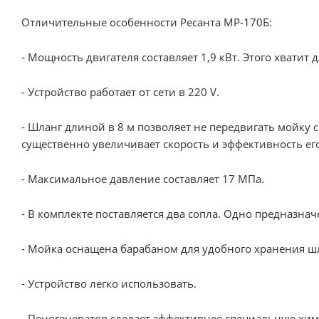
Отличительные особенности Ресанта МР-170Б:
- Мощность двигателя составляет 1,9 кВт. Этого хватит
- Устройство работает от сети в 220 V.
- Шланг длиной в 8 м позволяет не передвигать мойку
существенно увеличивает скорость и эффективность ег
- Максимальное давление составляет 17 МПа.
- В комплекте поставляется два сопла. Одно предназнач
- Мойка оснащена барабаном для удобного хранения ш
- Устройство легко использовать.
- Пеногенератор сделает эффективнее специальную хи