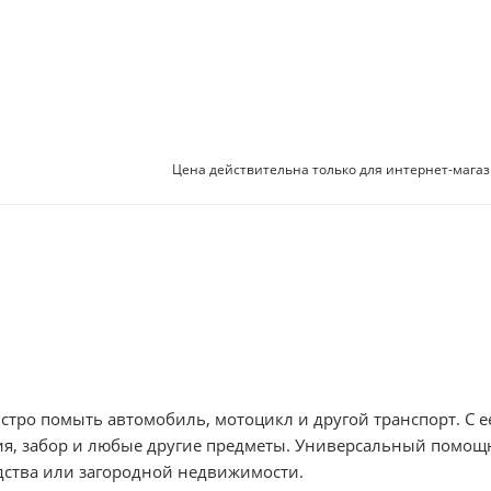
Цена действительна только для интернет-магаз
тро помыть автомобиль, мотоцикл и другой транспорт. С е
ия, забор и любые другие предметы. Универсальный помощ
дства или загородной недвижимости.