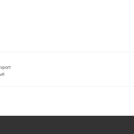
sport
 мб