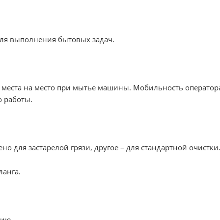
 для выполнения бытовых задач.
 с места на место при мытье машины. Мобильность оператор
о работы.
ено для застарелой грязи, другое – для стандартной очистки
ланга.
мию.