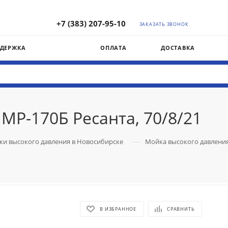
М
+7 (383) 207-95-10
ЗАКАЗАТЬ ЗВОНОК
ДДЕРЖКА
ОПЛАТА
ДОСТАВКА
МР-170Б Ресанта, 70/8/21
—
и высокого давления в Новосибирске
Мойка высокого давления 
В ИЗБРАННОЕ
СРАВНИТЬ