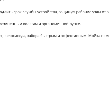
одлить срок службы устройства, защищая рабочие узлы от з
орезиненным колесам и эргономичной ручке.
к, велосипеда, забора быстрым и эффективным. Мойка пом