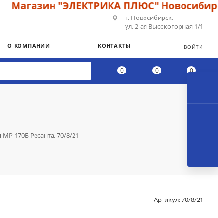
агазин "ЭЛЕКТРИКА ПЛЮС" Новосибирск: 
г. Новосибирск,
ул. 2-ая Высокогорная 1/1
О КОМПАНИИ
КОНТАКТЫ
ВОЙТИ
0
0
0
МР-170Б Ресанта, 70/8/21
Артикул:
70/8/21