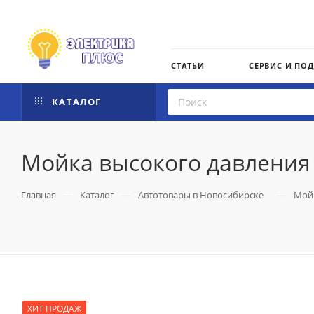
СТАТЬИ
СЕРВИС И ПО
КАТАЛОГ
Мойка высокого давления 
—
—
—
Главная
Каталог
Автотовары в Новосибирске
Мойк
ХИТ ПРОДАЖ