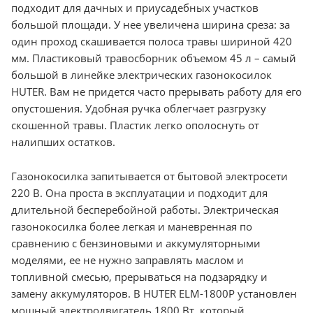
подходит для дачных и приусадебных участков
большой площади. У нее увеличена ширина среза: за
один проход скашивается полоса травы шириной 420
мм. Пластиковый травосборник объемом 45 л – самый
большой в линейке электрических газонокосилок
HUTER. Вам не придется часто прерывать работу для его
опустошения. Удобная ручка облегчает разгрузку
скошенной травы. Пластик легко ополоснуть от
налипших остатков.
Газонокосилка запитывается от бытовой электросети
220 В. Она проста в эксплуатации и подходит для
длительной бесперебойной работы. Электрическая
газонокосилка более легкая и маневренная по
сравнению с бензиновыми и аккумуляторными
моделями, ее не нужно заправлять маслом и
топливной смесью, прерываться на подзарядку и
замену аккумуляторов. В HUTER ELM-1800P установлен
мощный электродвигатель 1800 Вт, который