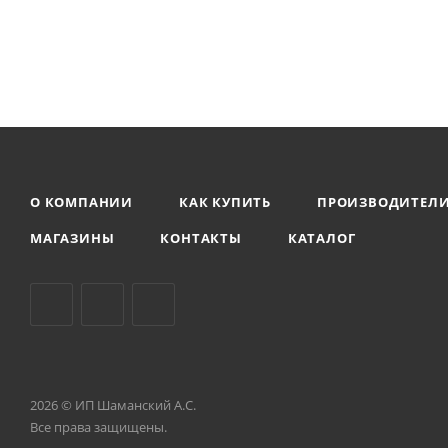
О КОМПАНИИ
КАК КУПИТЬ
ПРОИЗВОДИТЕЛ
МАГАЗИНЫ
КОНТАКТЫ
КАТАЛОГ
2026 © ИП Шаманский А.С.
Все права защищены.