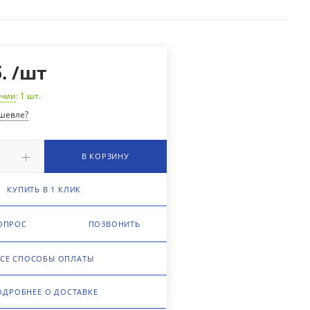
.
/шт
ичии
: 1
шт.
шевле?
В КОРЗИНУ
КУПИТЬ В 1 КЛИК
ОПРОС
ПОЗВОНИТЬ
СЕ СПОСОБЫ ОПЛАТЫ
ОДРОБНЕЕ О ДОСТАВКЕ