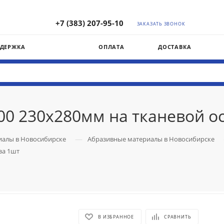
+7 (383) 207-95-10
ЗАКАЗАТЬ ЗВОНОК
ДДЕРЖКА
ОПЛАТА
ДОСТАВКА
 230х280мм на тканевой ос
—
иалы в Новосибирске
Абразивные материалы в Новосибирске
за 1шт
В ИЗБРАННОЕ
СРАВНИТЬ