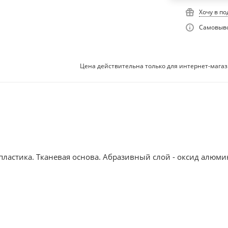
Хочу в п
Самовыво
Цена действительна только для интернет-магаз
пластика. Тканевая основа. Абразивный слой - оксид алюми