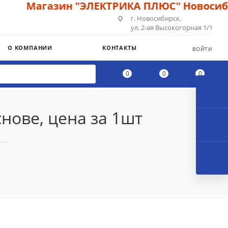
Магазин "ЭЛЕКТРИКА ПЛЮС" Новосибир
г. Новосибирск,
ул. 2-ая Высокогорная 1/1
О КОМПАНИИ
КОНТАКТЫ
ВОЙТИ
0
0
0
нове, цена за 1шт
—